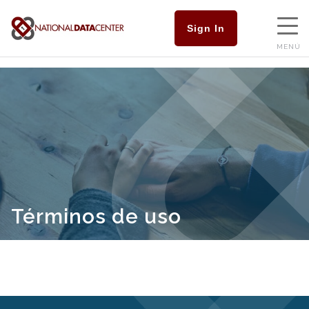
Sign In
MENÚ
Términos de uso